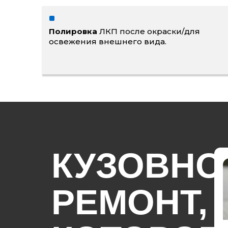
Полировка
ЛКП после окраски/для
освежения внешнего вида.
КУЗОВНО
РЕМОНТ,