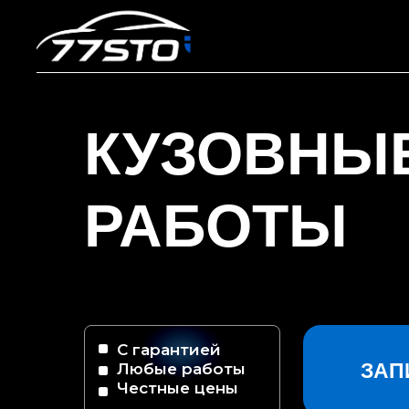
КУЗОВНЫ
РАБОТЫ
С гарантией
ЗАП
Любые работы
Честные цены