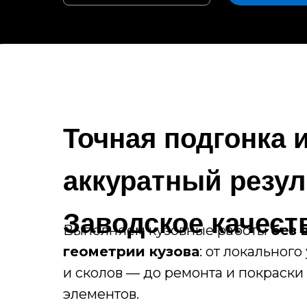
Точная подгонка 
аккуратный резул
Заводское качест
Выполняем кузовные работы
без 
геометрии кузова
: от локальног
и сколов — до ремонта и покраски
элементов.