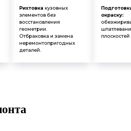
Рихтовка
кузовных
Подготовк
элементов без
окраску:
восстановления
обезжирива
геометрии.
шпатлевани
Отбраковка и замена
плоскостей
неремонтопригодных
деталей.
монта