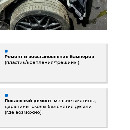
Ремонт и восстановление бамперов
(пластик/крепления/трещины).
Локальный ремонт
: мелкие вмятины,
царапины, сколы без снятия детали
(где возможно).