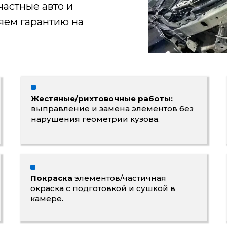
астные авто и
яем гарантию на
Жестяные/рихтовочные работы:
выправление и замена элементов без
нарушения геометрии кузова.
Покраска
элементов/частичная
окраска с подготовкой и сушкой в
камере.