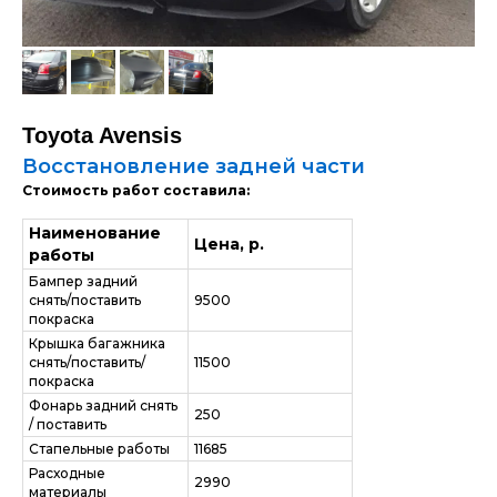
Toyota Avensis
Восстановление задней части
Стоимость работ составила:
Наименование
Цена, р.
работы
Бампер задний
снять/поставить
9500
покраска
Крышка багажника
снять/поставить/
11500
покраска
Фонарь задний снять
250
/ поставить
Стапельные работы
11685
Расходные
2990
материалы